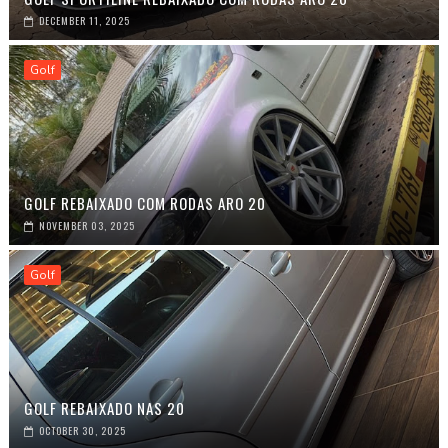
DECEMBER 11, 2025
Golf
GOLF REBAIXADO COM RODAS ARO 20
NOVEMBER 03, 2025
Golf
GOLF REBAIXADO NAS 20
OCTOBER 30, 2025