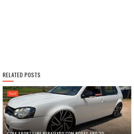
RELATED POSTS
Golf
GOLF SPORTILINE REBAIXADO COM RODAS ARO 20