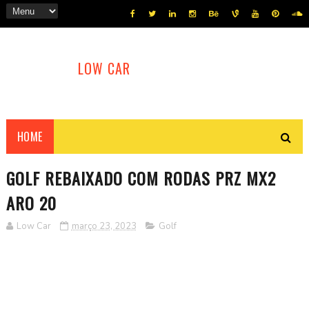
LOW CAR
HOME
GOLF REBAIXADO COM RODAS PRZ MX2
ARO 20
Low Car
março 23, 2023
Golf