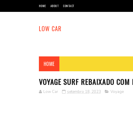
HOME
ABOUT
CONTACT
LOW CAR
HOME
VOYAGE SURF REBAIXADO COM 
Low Car
setembro 18, 2023
Voyage