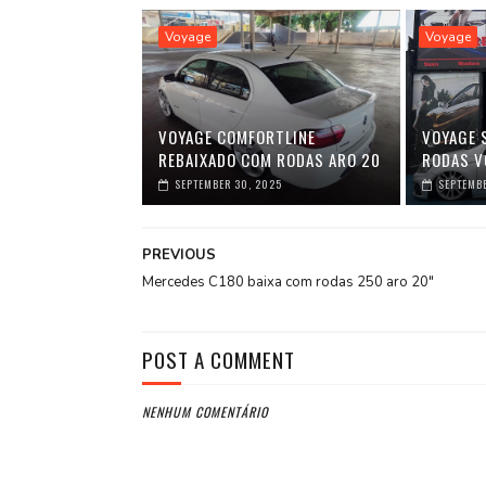
Voyage
Voyage
VOYAGE COMFORTLINE
VOYAGE 
REBAIXADO COM RODAS ARO 20
RODAS V
SEPTEMBER 30, 2025
SEPTEMBE
PREVIOUS
Mercedes C180 baixa com rodas 250 aro 20″
POST A COMMENT
NENHUM COMENTÁRIO