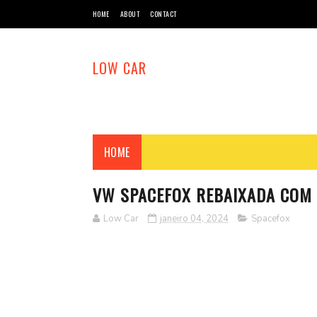
HOME
ABOUT
CONTACT
LOW CAR
HOME
VW SPACEFOX REBAIXADA COM 
Low Car
janeiro 04, 2024
Spacefox