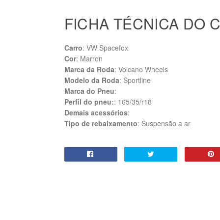
FICHA TÉCNICA DO 
Carro
: VW Spacefox
Cor
: Marron
Marca da Roda
: Volcano Wheels
Modelo da Roda
: Sportline
Marca do Pneu
:
Perfil do pneu:
: 165/35/r18
Demais acessórios
:
Tipo de rebaixamento
: Suspensão a ar