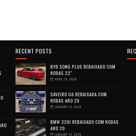
RECENT POSTS
REC
BYD SONG PLUS REBAIXADO COM
S
RODAS 22″
APRIL 21, 2026
SAVEIRO G6 REBAIXADA COM
RO
RODAS ARO 20
JANUARY 13, 2026
BMW 320I REBAIXADO COM RODAS
ARO
ARO 20
JANUARY 13, 2026