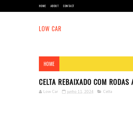
HOME
ABOUT
CONTACT
LOW CAR
HOME
CELTA REBAIXADO COM RODAS 
Low Car
junho 11, 2024
Celta