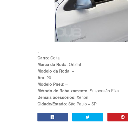
..
Carro
:
Celta
Marca da Roda
:
Orbital
Modelo da Roda
:
–
Aro
:
20
Modelo Pneu
:
–
Método de Rebaixamento
: Suspensão Fixa
Demais acessórios
: Xenon
Cidade/Estado
: São Paulo – SP