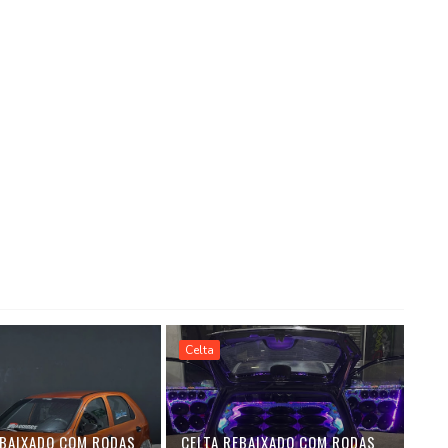
Celta
EBAIXADO COM RODAS
CELTA REBAIXADO COM RODAS