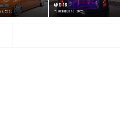
ARO 18
22, 2025
OCTOBER 10, 2025