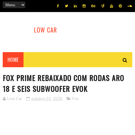
LOW CAR
HOME
FOX PRIME REBAIXADO COM RODAS ARO
18 E SEIS SUBWOOFER EVOK
Low Car
outubro 01, 2025
Fox