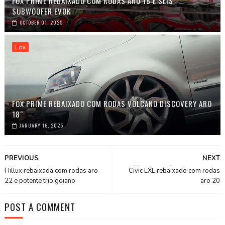
FOX PRIME REBAIXADO COM RODAS ARO 18 E SEIS
SUBWOOFER EVOK
OCTOBER 01, 2025
Fox
FOX PRIME REBAIXADO COM RODAS VOLCANO DISCOVERY ARO
18″
JANUARY 16, 2025
PREVIOUS
NEXT
Hillux rebaixada com rodas aro
Civic LXL rebaixado com rodas
22 e potente trio goiano
aro 20
POST A COMMENT