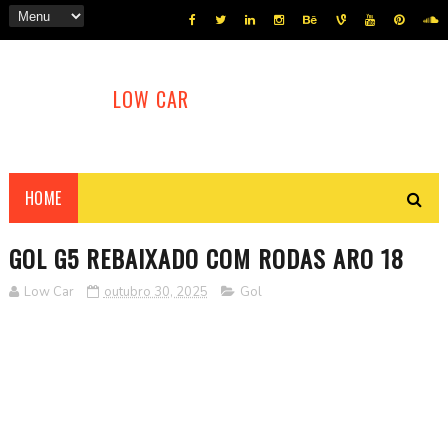
LOW CAR
HOME
GOL G5 REBAIXADO COM RODAS ARO 18
Low Car
outubro 30, 2025
Gol